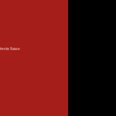
rtwein Sauce