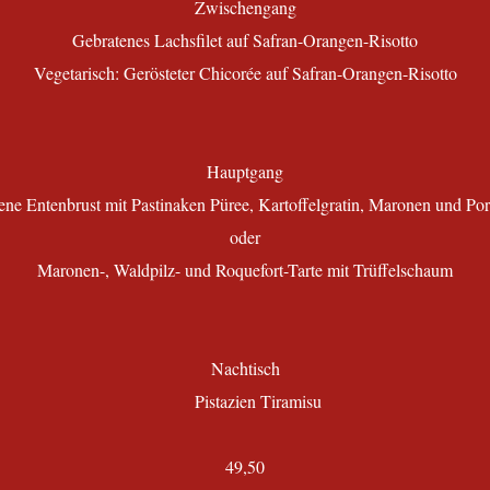
Zwischengang
Gebratenes Lachsfilet auf Safran-Orangen-Risotto
Vegetarisch: Gerösteter Chicorée auf Safran-Orangen-Risotto
Hauptgang
ene Entenbrust mit Pastinaken Püree, Kartoffelgratin, Maronen und Po
oder
Maronen-, Waldpilz- und Roquefort-Tarte mit Trüffelschaum
Nachtisch
Pistazien Tiramisu
49,50