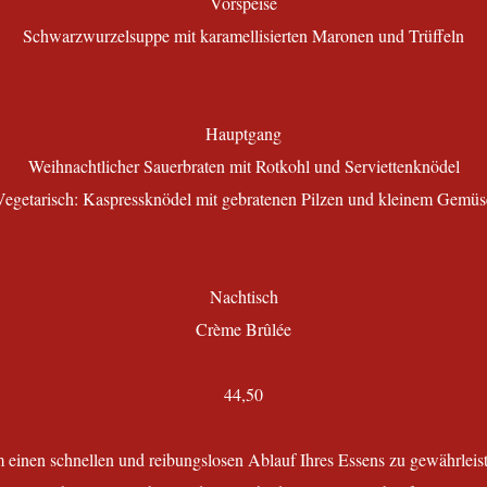
Vorspeise
Schwarzwurzelsuppe mit karamellisierten Maronen und Trüffeln
Hauptgang
Weihnachtlicher Sauerbraten mit Rotkohl und Serviettenknödel
Vegetarisch: Kaspressknödel mit gebratenen Pilzen und kleinem Gemüs
Nachtisch
Crème Brûlée
44,50
 einen schnellen und reibungslosen Ablauf Ihres Essens zu gewährleist