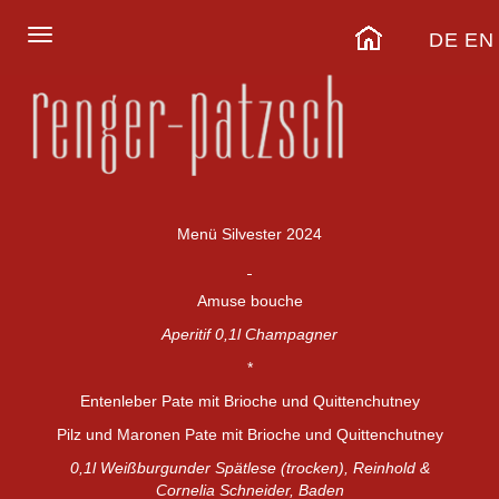
DE
EN
Menü Silvester 2024
Amuse bouche
Aperitif 0,1l Champagner
*
Entenleber Pate mit Brioche und Quittenchutney
Pilz und Maronen Pate mit Brioche und Quittenchutney
0,1l Weißburgunder Spätlese (trocken), Reinhold &
Cornelia Schneider, Baden