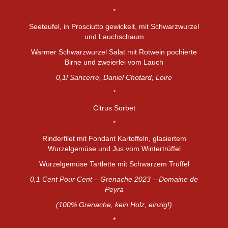
*
Seeteufel, in Prosciutto gewickelt, mit Schwarzwurzel
und Lauchschaum
Warmer Schwarzwurzel Salat mit Rotwein pochierte
Birne und zweierlei vom Lauch
0,1l Sancerre
, Daniel Chotard, Loire
*
Citrus Sorbet
*
Rinderfilet mit Fondant Kartoffeln, glasiertem
Wurzelgemüse und Jus vom Wintertrüffel
Wurzelgemüse Tartlette mit Schwarzem Trüffel
0,1 Cent Pour Cent – Grenache 2023 – Domaine de
Peyra
(100% Grenache, kein Holz, einzig!)
*