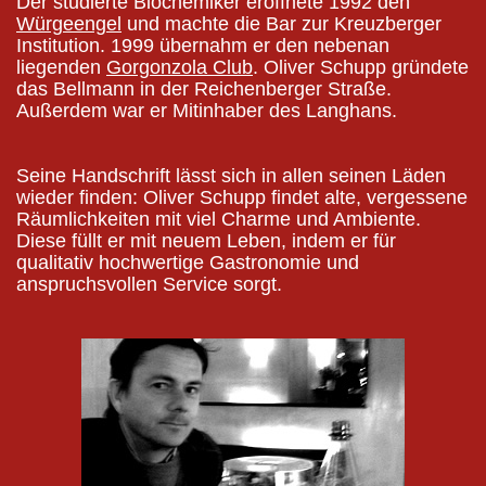
Der studierte Biochemiker eröffnete 1992 den
Würgeengel
und machte die Bar zur Kreuzberger
Institution. 1999 übernahm er den nebenan
liegenden
Gorgonzola Club
. Oliver Schupp gründete
das Bellmann in der Reichenberger Straße.
Außerdem war er Mitinhaber des Langhans.
Seine Handschrift lässt sich in allen seinen Läden
wieder finden: Oliver Schupp findet alte, vergessene
Räumlichkeiten mit viel Charme und Ambiente.
Diese füllt er mit neuem Leben, indem er für
qualitativ hochwertige Gastronomie und
anspruchsvollen Service sorgt.